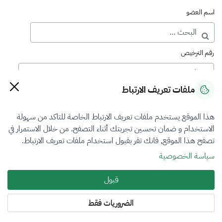
اسم العضو
رقم الترخيص
ملفات تعريف الارتباط
رقم العضوية
هذا الموقع يستخدم ملفات تعريف الارتباط الخاصة للتاكد من سهولة
الاستخدام و ضمان تحسين تجربتك أثناء التصفح. من خلال الاستمرار في
فرع التقييم
تصفح هذا الموقع, فانك تقر بقبول استخدام ملفات تعريف الارتباط.
اختر
سياسة الخصوصية
نوع العضوية
قبول
منتسب
الضروريات فقط
المنطقة