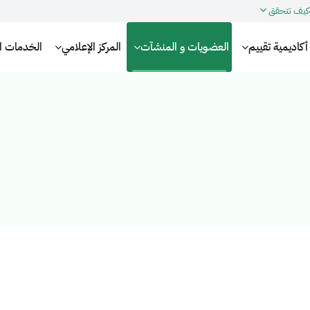
كيف تتحقق
أكاديمية تقييم
العضويات و المنشآت
المركز الإعلامي
الخدمات الإ