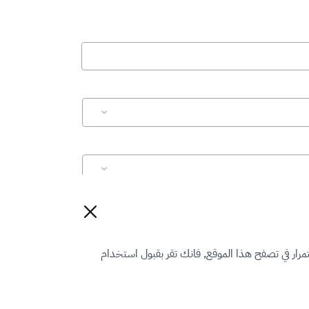
إعادة تعيين
رار في تصفح هذا الموقع, فانك تقر بقبول استخدام