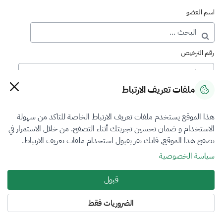
اسم العضو
رقم الترخيص
ملفات تعريف الارتباط
رقم العضوية
هذا الموقع يستخدم ملفات تعريف الارتباط الخاصة للتاكد من سهولة
الاستخدام و ضمان تحسين تجربتك أثناء التصفح. من خلال الاستمرار في
فرع التقييم
تصفح هذا الموقع, فانك تقر بقبول استخدام ملفات تعريف الارتباط.
الكل
سياسة الخصوصية
نوع العضوية
قبول
أساسي
الضروريات فقط
المنطقة