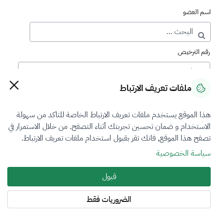
اسم العضو
رقم الترخيص
ملفات تعريف الارتباط
رقم العضوية
هذا الموقع يستخدم ملفات تعريف الارتباط الخاصة للتاكد من سهولة
الاستخدام و ضمان تحسين تجربتك أثناء التصفح. من خلال الاستمرار في
فرع التقييم
تصفح هذا الموقع, فانك تقر بقبول استخدام ملفات تعريف الارتباط.
اختر
سياسة الخصوصية
نوع العضوية
قبول
أساسي
الضروريات فقط
المنطقة