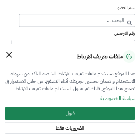
اسم العضو
رقم الترخيص
ملفات تعريف الارتباط
رقم العضوية
هذا الموقع يستخدم ملفات تعريف الارتباط الخاصة للتاكد من سهولة
الاستخدام و ضمان تحسين تجربتك أثناء التصفح. من خلال الاستمرار في
فرع التقييم
تصفح هذا الموقع, فانك تقر بقبول استخدام ملفات تعريف الارتباط.
أضرار المركبات
سياسة الخصوصية
نوع العضوية
قبول
طالب منتسب
الضروريات فقط
المنطقة