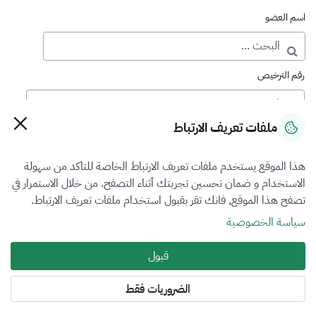
اسم العضو
رقم الترخيص
ملفات تعريف الارتباط
رقم العضوية
هذا الموقع يستخدم ملفات تعريف الارتباط الخاصة للتاكد من سهولة
الاستخدام و ضمان تحسين تجربتك أثناء التصفح. من خلال الاستمرار في
فرع التقييم
تصفح هذا الموقع, فانك تقر بقبول استخدام ملفات تعريف الارتباط.
اختر
سياسة الخصوصية
نوع العضوية
قبول
أساسي
الضروريات فقط
المنطقة