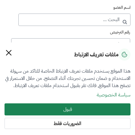
اسم العضو
رقم الترخيص
ملفات تعريف الارتباط
رقم العضوية
هذا الموقع يستخدم ملفات تعريف الارتباط الخاصة للتاكد من سهولة
الاستخدام و ضمان تحسين تجربتك أثناء التصفح. من خلال الاستمرار في
فرع التقييم
تصفح هذا الموقع, فانك تقر بقبول استخدام ملفات تعريف الارتباط.
الآلات والمعدات والممتلكات المنقولة
سياسة الخصوصية
نوع العضوية
قبول
منتسب
الضروريات فقط
المنطقة