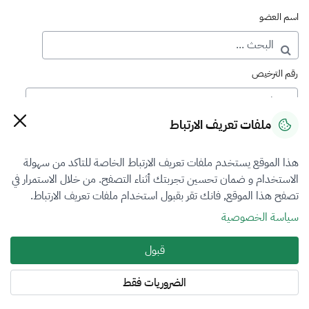
اسم العضو
رقم الترخيص
ملفات تعريف الارتباط
رقم العضوية
هذا الموقع يستخدم ملفات تعريف الارتباط الخاصة للتاكد من سهولة
الاستخدام و ضمان تحسين تجربتك أثناء التصفح. من خلال الاستمرار في
فرع التقييم
تصفح هذا الموقع, فانك تقر بقبول استخدام ملفات تعريف الارتباط.
العقار
سياسة الخصوصية
نوع العضوية
قبول
طالب منتسب
الضروريات فقط
المنطقة