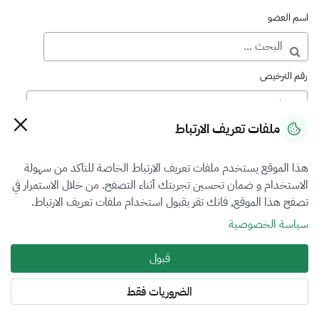
اسم العضو
رقم الترخيص
ملفات تعريف الارتباط
رقم العضوية
هذا الموقع يستخدم ملفات تعريف الارتباط الخاصة للتاكد من سهولة
الاستخدام و ضمان تحسين تجربتك أثناء التصفح. من خلال الاستمرار في
فرع التقييم
تصفح هذا الموقع, فانك تقر بقبول استخدام ملفات تعريف الارتباط.
الكل
سياسة الخصوصية
نوع العضوية
قبول
أساسي
الضروريات فقط
المنطقة