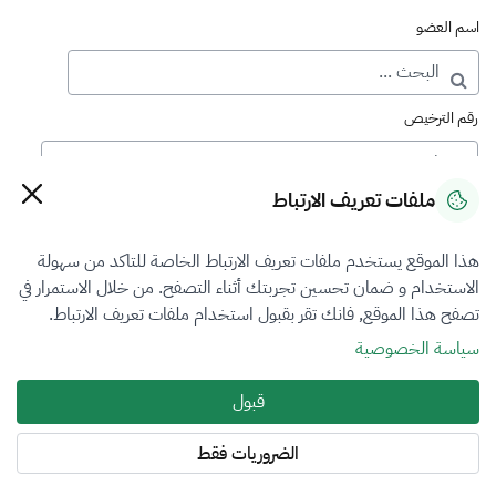
اسم العضو
رقم الترخيص
ملفات تعريف الارتباط
رقم العضوية
هذا الموقع يستخدم ملفات تعريف الارتباط الخاصة للتاكد من سهولة
الاستخدام و ضمان تحسين تجربتك أثناء التصفح. من خلال الاستمرار في
فرع التقييم
تصفح هذا الموقع, فانك تقر بقبول استخدام ملفات تعريف الارتباط.
اختر
سياسة الخصوصية
نوع العضوية
قبول
اختر
الضروريات فقط
المنطقة