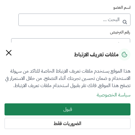
اسم العضو
رقم الترخيص
ملفات تعريف الارتباط
رقم العضوية
هذا الموقع يستخدم ملفات تعريف الارتباط الخاصة للتاكد من سهولة
الاستخدام و ضمان تحسين تجربتك أثناء التصفح. من خلال الاستمرار في
فرع التقييم
تصفح هذا الموقع, فانك تقر بقبول استخدام ملفات تعريف الارتباط.
المنشآت الاقتصادية
سياسة الخصوصية
نوع العضوية
قبول
الكل
الضروريات فقط
المنطقة