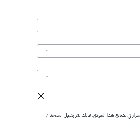
إعادة تعيين
رار في تصفح هذا الموقع, فانك تقر بقبول استخدام