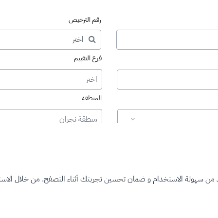
رقم الترخيص
فرع التقييم
اختر
المنطقة
منطقة نجران
د من سهولة الاستخدام و ضمان تحسين تجربتك أثناء التصفح. من خلال الاستم