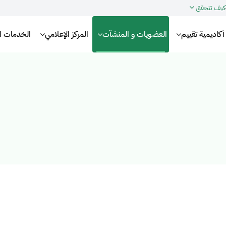
كيف تتحقق
أكاديمية تقييم
العضويات و المنشآت
المركز الإعلامي
الخدمات الإ