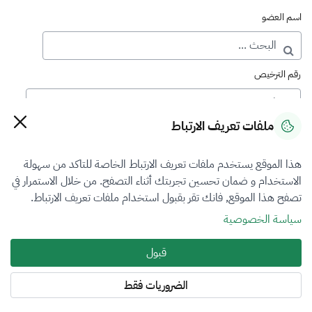
اسم العضو
رقم الترخيص
ملفات تعريف الارتباط
رقم العضوية
هذا الموقع يستخدم ملفات تعريف الارتباط الخاصة للتاكد من سهولة
الاستخدام و ضمان تحسين تجربتك أثناء التصفح. من خلال الاستمرار في
فرع التقييم
تصفح هذا الموقع, فانك تقر بقبول استخدام ملفات تعريف الارتباط.
الكل
سياسة الخصوصية
نوع العضوية
قبول
الكل
الضروريات فقط
المنطقة