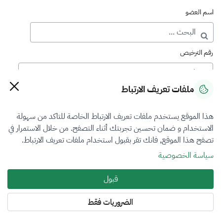
اسم العضو
رقم الترخيص
ملفات تعريف الارتباط
رقم العضوية
هذا الموقع يستخدم ملفات تعريف الارتباط الخاصة للتاكد من سهولة
الاستخدام و ضمان تحسين تجربتك أثناء التصفح. من خلال الاستمرار في
فرع التقييم
تصفح هذا الموقع, فانك تقر بقبول استخدام ملفات تعريف الارتباط.
الآلات والمعدات والممتلكات المنقولة
سياسة الخصوصية
نوع العضوية
قبول
أساسي
الضروريات فقط
المنطقة