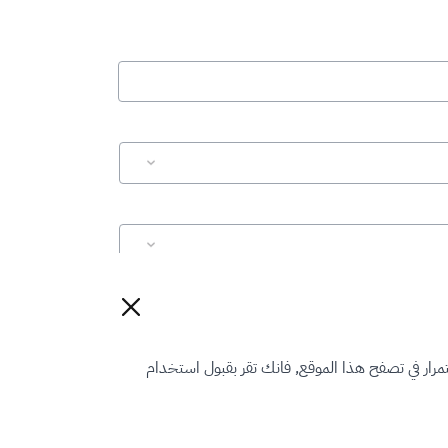
إعادة تعيين
رار في تصفح هذا الموقع, فانك تقر بقبول استخدام