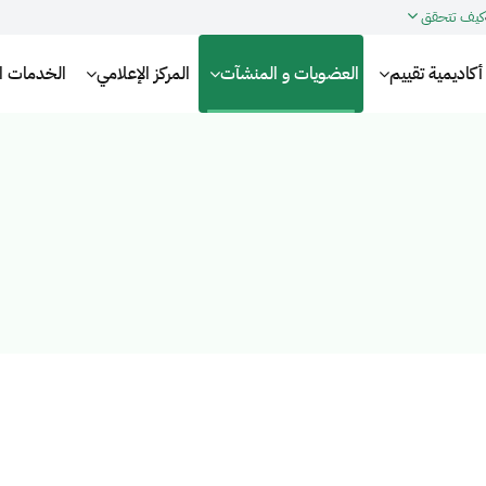
كيف تتحقق
أكاديمية تقييم
العضويات و المنشآت
المركز الإعلامي
الخدمات الإ