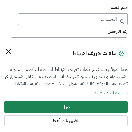
اسم العضو
رقم الترخيص
ملفات تعريف الارتباط
رقم العضوية
هذا الموقع يستخدم ملفات تعريف الارتباط الخاصة للتاكد من سهولة
الاستخدام و ضمان تحسين تجربتك أثناء التصفح. من خلال الاستمرار في
فرع التقييم
تصفح هذا الموقع, فانك تقر بقبول استخدام ملفات تعريف الارتباط.
العقار
سياسة الخصوصية
نوع العضوية
قبول
الكل
الضروريات فقط
المنطقة