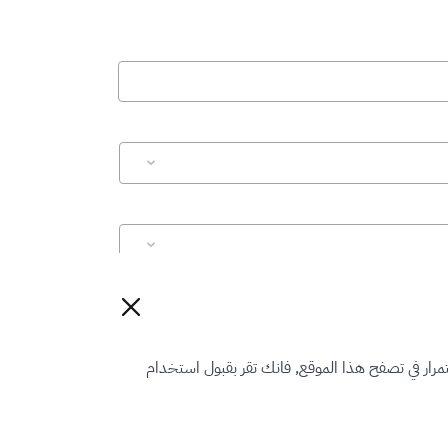
إعادة تعيين
رار في تصفح هذا الموقع, فانك تقر بقبول استخدام