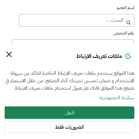
اسم العضو
رقم الترخيص
ملفات تعريف الارتباط
رقم العضوية
هذا الموقع يستخدم ملفات تعريف الارتباط الخاصة للتاكد من سهولة
الاستخدام و ضمان تحسين تجربتك أثناء التصفح. من خلال الاستمرار في
فرع التقييم
تصفح هذا الموقع, فانك تقر بقبول استخدام ملفات تعريف الارتباط.
الكل
سياسة الخصوصية
نوع العضوية
قبول
طالب منتسب
الضروريات فقط
المنطقة