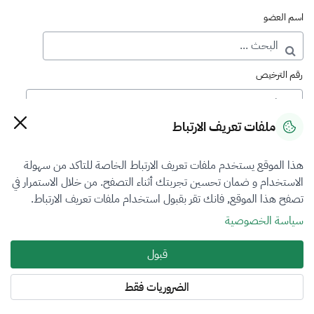
اسم العضو
رقم الترخيص
ملفات تعريف الارتباط
رقم العضوية
هذا الموقع يستخدم ملفات تعريف الارتباط الخاصة للتاكد من سهولة
الاستخدام و ضمان تحسين تجربتك أثناء التصفح. من خلال الاستمرار في
فرع التقييم
تصفح هذا الموقع, فانك تقر بقبول استخدام ملفات تعريف الارتباط.
اختر
سياسة الخصوصية
نوع العضوية
قبول
منتسب
الضروريات فقط
المنطقة