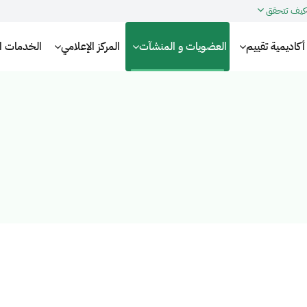
كيف تتحقق
أكاديمية تقييم
العضويات و المنشآت
المركز الإعلامي
الخدمات الإ