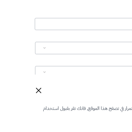
إعادة تعيين
رار في تصفح هذا الموقع, فانك تقر بقبول استخدام