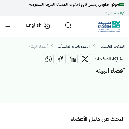
موقع حكومي رسمي تابع لحكومة المملكة العربية السعودية
كيف تتحقق
English
الصفحة الرئيسية
العضويات و المنشآت
أعضاء الهيئة
مشاركة الصفحة :
أعضاء الهيئة
البحث عن دليل الأعضاء