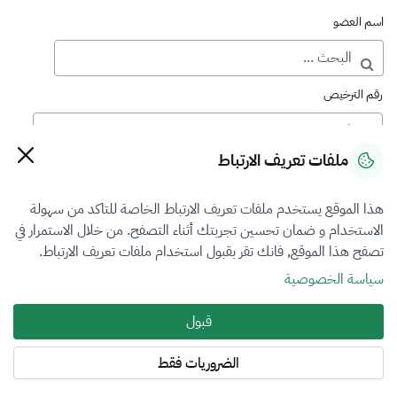
اسم العضو
رقم الترخيص
ملفات تعريف الارتباط
رقم العضوية
هذا الموقع يستخدم ملفات تعريف الارتباط الخاصة للتاكد من سهولة
الاستخدام و ضمان تحسين تجربتك أثناء التصفح. من خلال الاستمرار في
فرع التقييم
تصفح هذا الموقع, فانك تقر بقبول استخدام ملفات تعريف الارتباط.
الكل
سياسة الخصوصية
نوع العضوية
قبول
الكل
الضروريات فقط
المنطقة