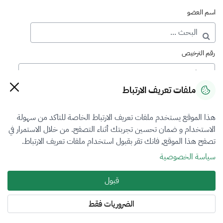
اسم العضو
رقم الترخيص
ملفات تعريف الارتباط
رقم العضوية
هذا الموقع يستخدم ملفات تعريف الارتباط الخاصة للتاكد من سهولة
الاستخدام و ضمان تحسين تجربتك أثناء التصفح. من خلال الاستمرار في
فرع التقييم
تصفح هذا الموقع, فانك تقر بقبول استخدام ملفات تعريف الارتباط.
اختر
سياسة الخصوصية
نوع العضوية
قبول
اختر
الضروريات فقط
المنطقة