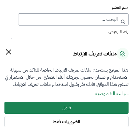
اسم العضو
رقم الترخيص
ملفات تعريف الارتباط
رقم العضوية
هذا الموقع يستخدم ملفات تعريف الارتباط الخاصة للتاكد من سهولة
الاستخدام و ضمان تحسين تجربتك أثناء التصفح. من خلال الاستمرار في
فرع التقييم
تصفح هذا الموقع, فانك تقر بقبول استخدام ملفات تعريف الارتباط.
الآلات والمعدات والممتلكات المنقولة
سياسة الخصوصية
نوع العضوية
قبول
أساسي
الضروريات فقط
المنطقة