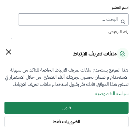
اسم العضو
رقم الترخيص
ملفات تعريف الارتباط
رقم العضوية
هذا الموقع يستخدم ملفات تعريف الارتباط الخاصة للتاكد من سهولة
الاستخدام و ضمان تحسين تجربتك أثناء التصفح. من خلال الاستمرار في
فرع التقييم
تصفح هذا الموقع, فانك تقر بقبول استخدام ملفات تعريف الارتباط.
اختر
سياسة الخصوصية
نوع العضوية
قبول
طالب منتسب
الضروريات فقط
المنطقة