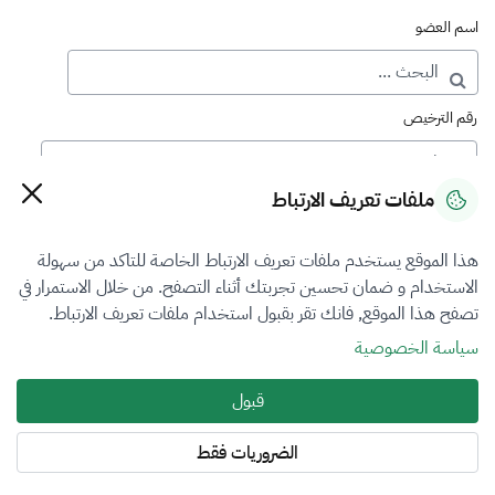
اسم العضو
رقم الترخيص
ملفات تعريف الارتباط
رقم العضوية
هذا الموقع يستخدم ملفات تعريف الارتباط الخاصة للتاكد من سهولة
الاستخدام و ضمان تحسين تجربتك أثناء التصفح. من خلال الاستمرار في
فرع التقييم
تصفح هذا الموقع, فانك تقر بقبول استخدام ملفات تعريف الارتباط.
العقار
سياسة الخصوصية
نوع العضوية
قبول
الكل
الضروريات فقط
المنطقة