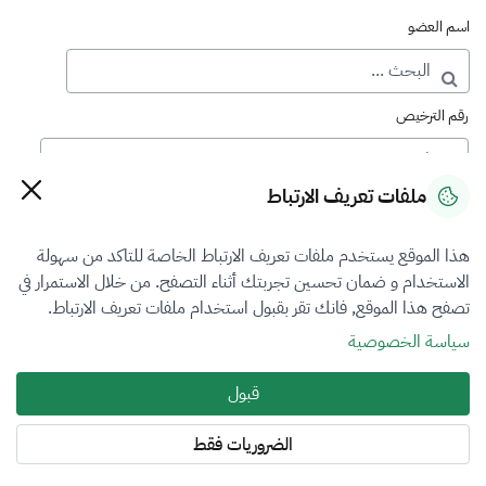
اسم العضو
رقم الترخيص
ملفات تعريف الارتباط
رقم العضوية
هذا الموقع يستخدم ملفات تعريف الارتباط الخاصة للتاكد من سهولة
الاستخدام و ضمان تحسين تجربتك أثناء التصفح. من خلال الاستمرار في
فرع التقييم
تصفح هذا الموقع, فانك تقر بقبول استخدام ملفات تعريف الارتباط.
العقار
سياسة الخصوصية
نوع العضوية
قبول
الكل
الضروريات فقط
المنطقة