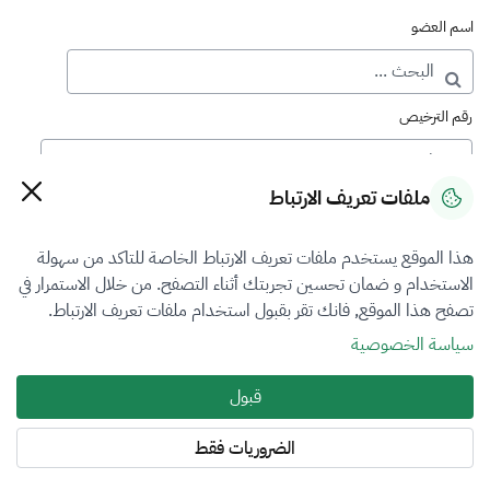
اسم العضو
رقم الترخيص
ملفات تعريف الارتباط
رقم العضوية
هذا الموقع يستخدم ملفات تعريف الارتباط الخاصة للتاكد من سهولة
الاستخدام و ضمان تحسين تجربتك أثناء التصفح. من خلال الاستمرار في
فرع التقييم
تصفح هذا الموقع, فانك تقر بقبول استخدام ملفات تعريف الارتباط.
الآلات والمعدات والممتلكات المنقولة
سياسة الخصوصية
نوع العضوية
قبول
الكل
الضروريات فقط
المنطقة