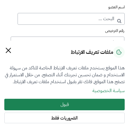
اسم العضو
رقم الترخيص
ملفات تعريف الارتباط
رقم العضوية
هذا الموقع يستخدم ملفات تعريف الارتباط الخاصة للتاكد من سهولة
الاستخدام و ضمان تحسين تجربتك أثناء التصفح. من خلال الاستمرار في
فرع التقييم
تصفح هذا الموقع, فانك تقر بقبول استخدام ملفات تعريف الارتباط.
اختر
سياسة الخصوصية
نوع العضوية
قبول
طالب منتسب
الضروريات فقط
المنطقة