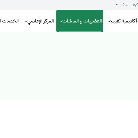
كيف تتحقق
أكاديمية تقييم
العضويات و المنشآت
المركز الإعلامي
الخدمات الإ