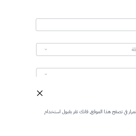
لة
إعادة تعيين
رار في تصفح هذا الموقع, فانك تقر بقبول استخدام