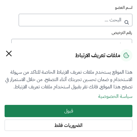
اسم العضو
رقم الترخيص
ملفات تعريف الارتباط
رقم العضوية
هذا الموقع يستخدم ملفات تعريف الارتباط الخاصة للتاكد من سهولة
الاستخدام و ضمان تحسين تجربتك أثناء التصفح. من خلال الاستمرار في
فرع التقييم
تصفح هذا الموقع, فانك تقر بقبول استخدام ملفات تعريف الارتباط.
اختر
سياسة الخصوصية
نوع العضوية
قبول
الكل
الضروريات فقط
المنطقة