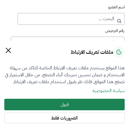
اسم العضو
رقم الترخيص
ملفات تعريف الارتباط
رقم العضوية
هذا الموقع يستخدم ملفات تعريف الارتباط الخاصة للتاكد من سهولة
الاستخدام و ضمان تحسين تجربتك أثناء التصفح. من خلال الاستمرار في
فرع التقييم
تصفح هذا الموقع, فانك تقر بقبول استخدام ملفات تعريف الارتباط.
الكل
سياسة الخصوصية
نوع العضوية
قبول
الكل
الضروريات فقط
المنطقة