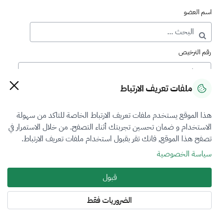
اسم العضو
رقم الترخيص
ملفات تعريف الارتباط
رقم العضوية
هذا الموقع يستخدم ملفات تعريف الارتباط الخاصة للتاكد من سهولة
الاستخدام و ضمان تحسين تجربتك أثناء التصفح. من خلال الاستمرار في
فرع التقييم
تصفح هذا الموقع, فانك تقر بقبول استخدام ملفات تعريف الارتباط.
اختر
سياسة الخصوصية
نوع العضوية
قبول
طالب منتسب
الضروريات فقط
المنطقة