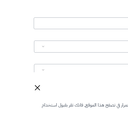
إعادة تعيين
رار في تصفح هذا الموقع, فانك تقر بقبول استخدام