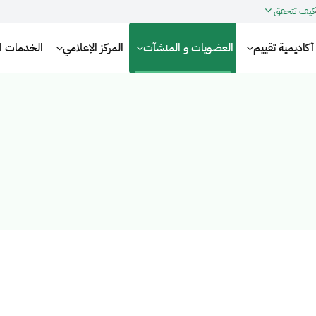
كيف تتحقق
أكاديمية تقييم
العضويات و المنشآت
المركز الإعلامي
الخدمات الإ