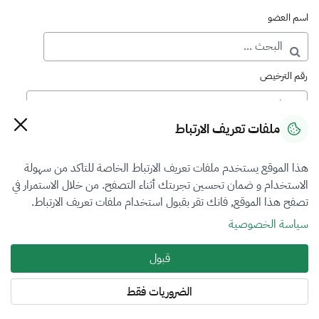
اسم العضو
رقم الترخيص
ملفات تعريف الارتباط
رقم العضوية
هذا الموقع يستخدم ملفات تعريف الارتباط الخاصة للتاكد من سهولة
الاستخدام و ضمان تحسين تجربتك أثناء التصفح. من خلال الاستمرار في
فرع التقييم
تصفح هذا الموقع, فانك تقر بقبول استخدام ملفات تعريف الارتباط.
اختر
سياسة الخصوصية
نوع العضوية
قبول
طالب منتسب
الضروريات فقط
المنطقة