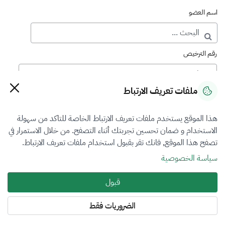
اسم العضو
رقم الترخيص
ملفات تعريف الارتباط
رقم العضوية
هذا الموقع يستخدم ملفات تعريف الارتباط الخاصة للتاكد من سهولة
الاستخدام و ضمان تحسين تجربتك أثناء التصفح. من خلال الاستمرار في
فرع التقييم
تصفح هذا الموقع, فانك تقر بقبول استخدام ملفات تعريف الارتباط.
المعادن الثمينة والاحجار الكريمة
سياسة الخصوصية
نوع العضوية
قبول
أساسي
الضروريات فقط
المنطقة