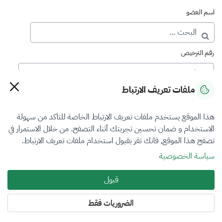
اسم العضو
رقم الترخيص
ملفات تعريف الارتباط
رقم العضوية
هذا الموقع يستخدم ملفات تعريف الارتباط الخاصة للتاكد من سهولة
الاستخدام و ضمان تحسين تجربتك أثناء التصفح. من خلال الاستمرار في
فرع التقييم
تصفح هذا الموقع, فانك تقر بقبول استخدام ملفات تعريف الارتباط.
الآلات والمعدات والممتلكات المنقولة
سياسة الخصوصية
نوع العضوية
قبول
أساسي
الضروريات فقط
المنطقة