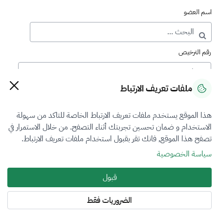
اسم العضو
رقم الترخيص
ملفات تعريف الارتباط
رقم العضوية
هذا الموقع يستخدم ملفات تعريف الارتباط الخاصة للتاكد من سهولة
الاستخدام و ضمان تحسين تجربتك أثناء التصفح. من خلال الاستمرار في
فرع التقييم
تصفح هذا الموقع, فانك تقر بقبول استخدام ملفات تعريف الارتباط.
الكل
سياسة الخصوصية
نوع العضوية
قبول
طالب منتسب
الضروريات فقط
المنطقة