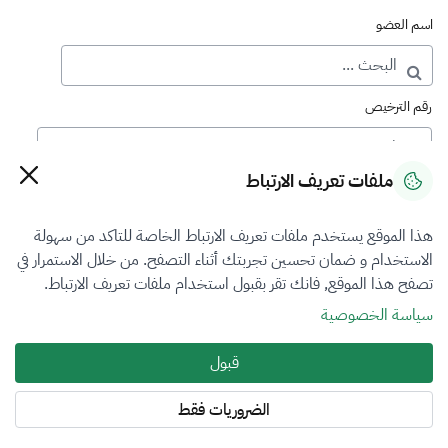
اسم العضو
رقم الترخيص
ملفات تعريف الارتباط
رقم العضوية
هذا الموقع يستخدم ملفات تعريف الارتباط الخاصة للتاكد من سهولة
الاستخدام و ضمان تحسين تجربتك أثناء التصفح. من خلال الاستمرار في
فرع التقييم
تصفح هذا الموقع, فانك تقر بقبول استخدام ملفات تعريف الارتباط.
الكل
سياسة الخصوصية
نوع العضوية
قبول
منتسب
الضروريات فقط
المنطقة