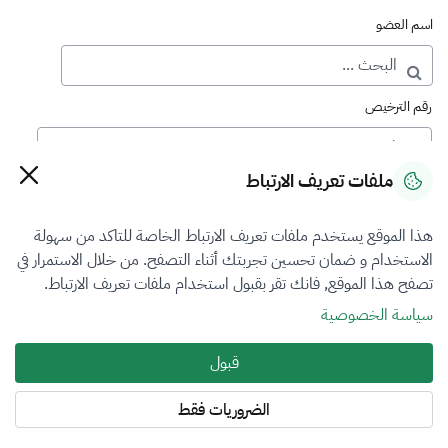
اسم العضو
رقم الترخيص
ملفات تعريف الارتباط
رقم العضوية
هذا الموقع يستخدم ملفات تعريف الارتباط الخاصة للتاكد من سهولة
الاستخدام و ضمان تحسين تجربتك أثناء التصفح. من خلال الاستمرار في
فرع التقييم
تصفح هذا الموقع, فانك تقر بقبول استخدام ملفات تعريف الارتباط.
أضرار المركبات
سياسة الخصوصية
نوع العضوية
قبول
طالب منتسب
الضروريات فقط
المنطقة