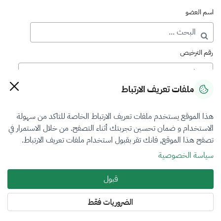
اسم العضو
رقم الترخيص
ملفات تعريف الارتباط
رقم العضوية
هذا الموقع يستخدم ملفات تعريف الارتباط الخاصة للتاكد من سهولة
الاستخدام و ضمان تحسين تجربتك أثناء التصفح. من خلال الاستمرار في
فرع التقييم
تصفح هذا الموقع, فانك تقر بقبول استخدام ملفات تعريف الارتباط.
اختر
سياسة الخصوصية
نوع العضوية
قبول
الكل
الضروريات فقط
المنطقة