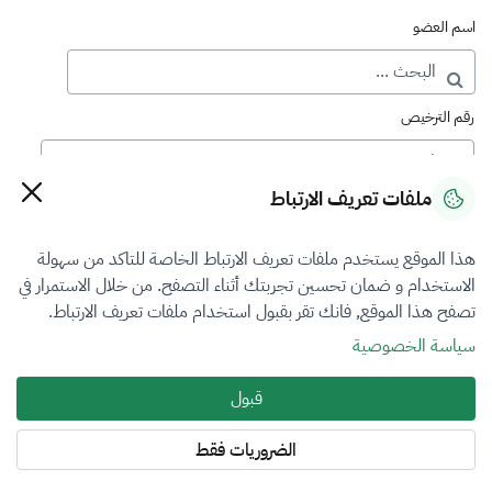
اسم العضو
رقم الترخيص
ملفات تعريف الارتباط
رقم العضوية
هذا الموقع يستخدم ملفات تعريف الارتباط الخاصة للتاكد من سهولة
الاستخدام و ضمان تحسين تجربتك أثناء التصفح. من خلال الاستمرار في
فرع التقييم
تصفح هذا الموقع, فانك تقر بقبول استخدام ملفات تعريف الارتباط.
أضرار المركبات
سياسة الخصوصية
نوع العضوية
قبول
طالب منتسب
الضروريات فقط
المنطقة