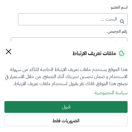
اسم العضو
رقم الترخيص
ملفات تعريف الارتباط
رقم العضوية
هذا الموقع يستخدم ملفات تعريف الارتباط الخاصة للتاكد من سهولة
الاستخدام و ضمان تحسين تجربتك أثناء التصفح. من خلال الاستمرار في
فرع التقييم
تصفح هذا الموقع, فانك تقر بقبول استخدام ملفات تعريف الارتباط.
أضرار المركبات
سياسة الخصوصية
نوع العضوية
قبول
طالب منتسب
الضروريات فقط
المنطقة