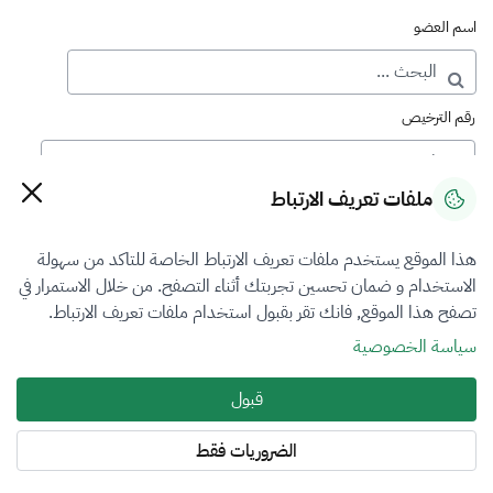
اسم العضو
رقم الترخيص
ملفات تعريف الارتباط
رقم العضوية
هذا الموقع يستخدم ملفات تعريف الارتباط الخاصة للتاكد من سهولة
الاستخدام و ضمان تحسين تجربتك أثناء التصفح. من خلال الاستمرار في
فرع التقييم
تصفح هذا الموقع, فانك تقر بقبول استخدام ملفات تعريف الارتباط.
الكل
سياسة الخصوصية
نوع العضوية
قبول
أساسي
الضروريات فقط
المنطقة