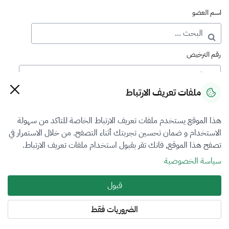
اسم العضو
رقم الترخيص
ملفات تعريف الارتباط
رقم العضوية
هذا الموقع يستخدم ملفات تعريف الارتباط الخاصة للتاكد من سهولة
الاستخدام و ضمان تحسين تجربتك أثناء التصفح. من خلال الاستمرار في
فرع التقييم
تصفح هذا الموقع, فانك تقر بقبول استخدام ملفات تعريف الارتباط.
الكل
سياسة الخصوصية
نوع العضوية
قبول
أساسي
الضروريات فقط
المنطقة