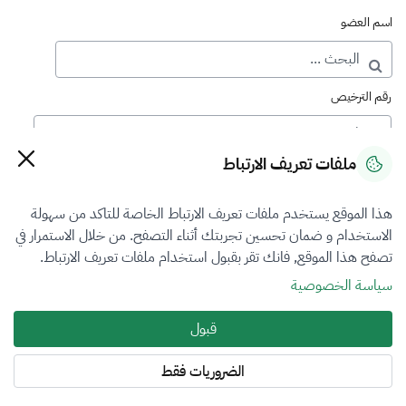
اسم العضو
رقم الترخيص
ملفات تعريف الارتباط
رقم العضوية
هذا الموقع يستخدم ملفات تعريف الارتباط الخاصة للتاكد من سهولة
الاستخدام و ضمان تحسين تجربتك أثناء التصفح. من خلال الاستمرار في
فرع التقييم
تصفح هذا الموقع, فانك تقر بقبول استخدام ملفات تعريف الارتباط.
الكل
سياسة الخصوصية
نوع العضوية
قبول
أساسي
الضروريات فقط
المنطقة