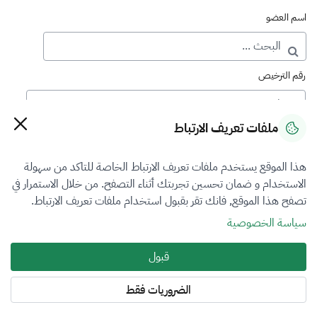
اسم العضو
رقم الترخيص
ملفات تعريف الارتباط
رقم العضوية
هذا الموقع يستخدم ملفات تعريف الارتباط الخاصة للتاكد من سهولة
الاستخدام و ضمان تحسين تجربتك أثناء التصفح. من خلال الاستمرار في
فرع التقييم
تصفح هذا الموقع, فانك تقر بقبول استخدام ملفات تعريف الارتباط.
الكل
سياسة الخصوصية
نوع العضوية
قبول
الكل
الضروريات فقط
المنطقة