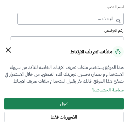
اسم العضو
رقم الترخيص
ملفات تعريف الارتباط
رقم العضوية
هذا الموقع يستخدم ملفات تعريف الارتباط الخاصة للتاكد من سهولة
الاستخدام و ضمان تحسين تجربتك أثناء التصفح. من خلال الاستمرار في
فرع التقييم
تصفح هذا الموقع, فانك تقر بقبول استخدام ملفات تعريف الارتباط.
الكل
سياسة الخصوصية
نوع العضوية
قبول
الكل
الضروريات فقط
المنطقة