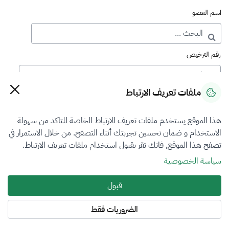
اسم العضو
رقم الترخيص
ملفات تعريف الارتباط
رقم العضوية
هذا الموقع يستخدم ملفات تعريف الارتباط الخاصة للتاكد من سهولة
الاستخدام و ضمان تحسين تجربتك أثناء التصفح. من خلال الاستمرار في
فرع التقييم
تصفح هذا الموقع, فانك تقر بقبول استخدام ملفات تعريف الارتباط.
الكل
سياسة الخصوصية
نوع العضوية
قبول
الكل
الضروريات فقط
المنطقة