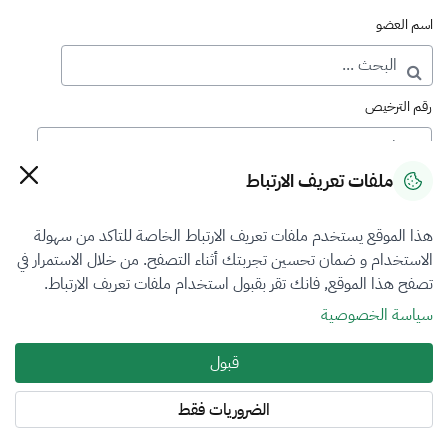
اسم العضو
رقم الترخيص
ملفات تعريف الارتباط
رقم العضوية
هذا الموقع يستخدم ملفات تعريف الارتباط الخاصة للتاكد من سهولة
الاستخدام و ضمان تحسين تجربتك أثناء التصفح. من خلال الاستمرار في
فرع التقييم
تصفح هذا الموقع, فانك تقر بقبول استخدام ملفات تعريف الارتباط.
الكل
سياسة الخصوصية
نوع العضوية
قبول
طالب منتسب
الضروريات فقط
المنطقة