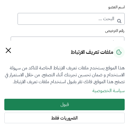
اسم العضو
رقم الترخيص
ملفات تعريف الارتباط
رقم العضوية
هذا الموقع يستخدم ملفات تعريف الارتباط الخاصة للتاكد من سهولة
الاستخدام و ضمان تحسين تجربتك أثناء التصفح. من خلال الاستمرار في
فرع التقييم
تصفح هذا الموقع, فانك تقر بقبول استخدام ملفات تعريف الارتباط.
العقار
سياسة الخصوصية
نوع العضوية
قبول
طالب منتسب
الضروريات فقط
المنطقة